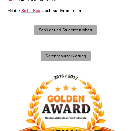
Mit der
Selfie-Box
auch auf Ihren Feiern...
Schüler und Studentenrabatt
Datenschutzerklärung