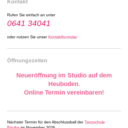
Kontakt
Rufen Sie einfach an unter
0641 34041
oder nutzen Sie unser
Kontaktformular
.
Öffnungszeiten
Neueröffnung im Studio auf dem
Heuboden.
Online Termin vereinbaren!
Nächster Termin für den Abschlussball
der
Tanzschule
Bäulke
im November 2026.