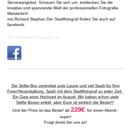
Serviceangebot. Schauen Sie sich um, entdecken Sie die
kreative und spannende Welt der professionellen Fotografie.
Meisterlich!
me.Richard Stephan Der Stadtfotograf finden Sie auch auf
facebook.
der-stadtfotograf-giessen.de
Die Selfie-Box verbreitet gute Laune und viel Spaß für Ihre
Feier/Veranstaltung. Spaß mit dem Stadtfotograf zu jeder Zeit.
Ein Gast einer Hochzeit im August: Wir haben schon viele
Selfie-Boxen erlebt, aber Eure ist wirklich die Beste!!!
229€
Und der Preis ist das Beste! ab
für einen Abend -
super!
Fragt direkt bei uns an!