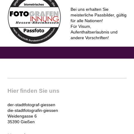
Bei uns erhalten Sie
meisterliche Passbilder, gültig
für alle Nationen!
Für Visum,
Aufenthaltserlaubnis und
andere Vorschriften!
Hier finden Sie uns
der-stadtfotograf-giessen
die-stadtfotografin-giessen
Weidengasse 6
35390 Gießen