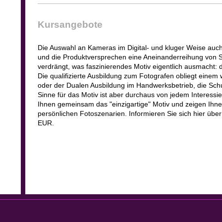
Kursangebote
Die Auswahl an Kameras im Digital- und kluger Weise auch 
und die Produktversprechen eine Aneinanderreihung von Su
verdrängt, was faszinierendes Motiv eigentlich ausmacht:
Die qualifizierte Ausbildung zum Fotografen obliegt einem
oder der Dualen Ausbildung im Handwerksbetrieb, die Sc
Sinne für das Motiv ist aber durchaus von jedem Interessie
Ihnen gemeinsam das "einzigartige" Motiv und zeigen Ihne
persönlichen Fotoszenarien. Informieren Sie sich hier über
EUR.