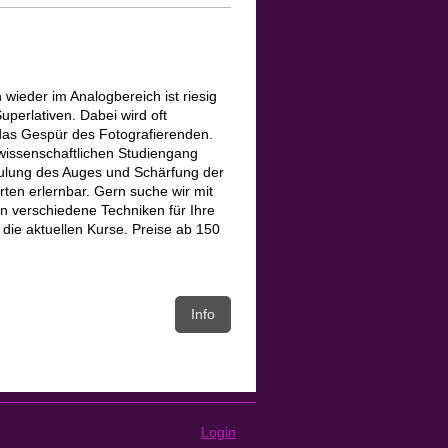
wieder im Analogbereich ist riesig
perlativen. Dabei wird oft
 das Gespür des Fotografierenden.
 wissenschaftlichen Studiengang
hulung des Auges und Schärfung der
rten erlernbar. Gern suche wir mit
n verschiedene Techniken für Ihre
 die aktuellen Kurse. Preise ab 150
Info
Login