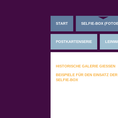
START
SELFIE-BOX (FOTO
POSTKARTENSERIE
LEINW
HISTORISCHE GALERIE GIESSEN
BEISPIELE FÜR DEN EINSATZ DER
SELFIE-BOX