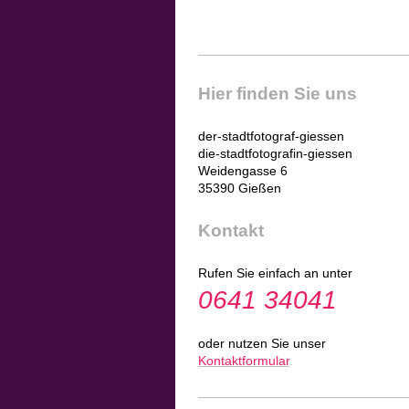
Hier finden Sie uns
der-stadtfotograf-giessen
die-stadtfotografin-giessen
Weidengasse 6
35390 Gießen
Kontakt
Rufen Sie einfach an unter
0641 34041
oder nutzen Sie unser
Kontaktformular
.