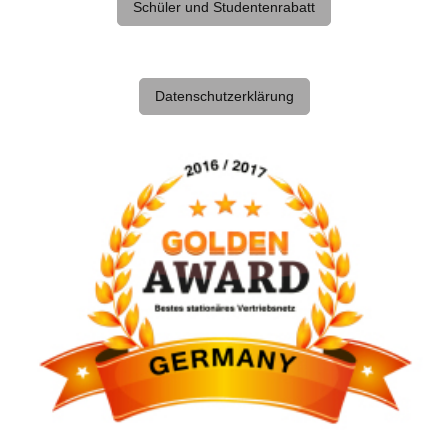
Schüler und Studentenrabatt
Datenschutzerklärung