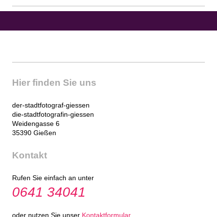
Hier finden Sie uns
der-stadtfotograf-giessen
die-stadtfotografin-giessen
Weidengasse 6
35390 Gießen
Kontakt
Rufen Sie einfach an unter
0641 34041
oder nutzen Sie unser
Kontaktformular
.